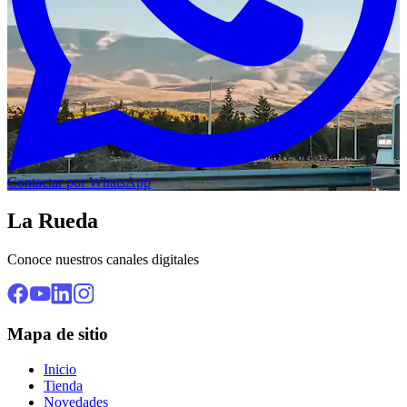
Contactar por WhatsApp
La Rueda
Conoce nuestros canales digitales
Mapa de sitio
Inicio
Tienda
Novedades