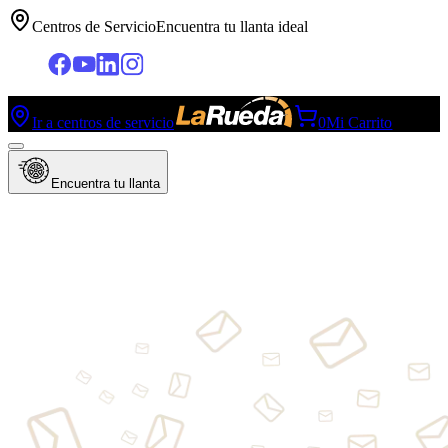
Centros de Servicio
Encuentra tu llanta ideal
Ir a centros de servicio
0
Mi Carrito
Encuentra tu llanta