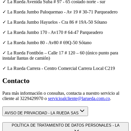
✓ La Rueda Avenida Suba # 97 - 65 costado norte - sur
✓ La Rueda Jumbo Paloquemao - Av 19 # 30-71 Parqueadero
✓ La Rueda Jumbo Hayuelos - Cra 86 # 19A-50 Sótano
✓ La Rueda Jumbo 170 - Av170 # 64-47 Parqueadero
✓ La Rueda Jumbo 80 - Av80 # 69Q-50 Sótano
✓ La Rueda Fontibón – Calle 17 # 120 – 60 (único punto para
instalar llantas de camión)
✓ La Rueda Carrera - Centro Comercial Carrera Local C219
Contacto
Para más información o consultas, contacta a nuestro servicio al
cliente al 3229429970 o
servicioalcliente@larueda.com.co
.
AVISO DE PRIVACIDAD - LA RUEDA SAS
POLÍTICA DE TRATAMIENTO DE DATOS PERSONALES - LA