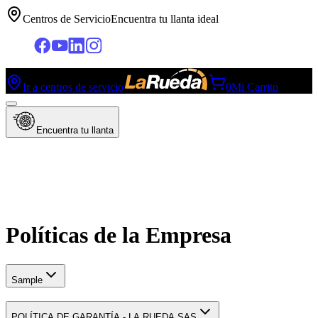
Centros de Servicio
Encuentra tu llanta ideal
Ir a centros de servicio
0
Mi Carrito
Encuentra tu llanta
Políticas de la Empresa
Sample
POLÍTICA DE GARANTÍA - LA RUEDA SAS