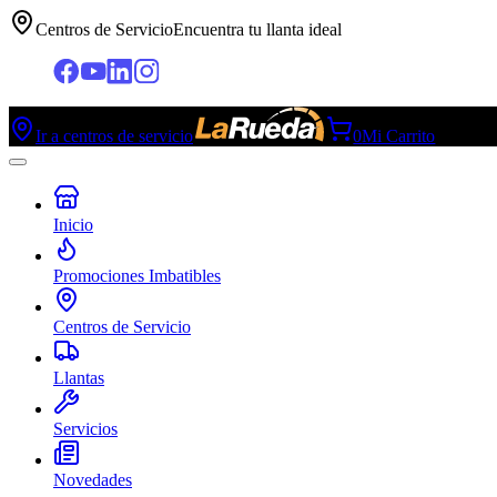
Centros de Servicio
Encuentra tu llanta ideal
Ir a centros de servicio
0
Mi Carrito
Inicio
Promociones Imbatibles
Centros de Servicio
Llantas
Servicios
Novedades