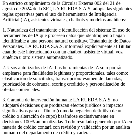
En estricto cumplimiento de la Circular Externa 002 del 21 de
agosto de 2024 de la SIC, LA RUEDA S.A.S. adopta las siguientes
reglas operativas para el uso de herramientas de Inteligencia
Artificial (IA), asistentes virtuales, chatbots y modelos analíticos:
1. Naturaleza del tratamiento e identificación del sistema: El uso de
herramientas de IA que procesen datos que identifiquen o hagan
identificable a una persona natural constituye Tratamiento de Datos
Personales. LA RUEDA S.A.S. informará explícitamente al Titular
cuando esté interactuando con un chatbot, asistente virtual, voz
sintética u otro sistema automatizado.
2. Usos autorizados de IA: Las herramientas de IA solo podrán
emplearse para finalidades legítimas y proporcionales, tales como:
clasificación de solicitudes, transcripción/resumen de llamadas,
priorización de cobranza, scoring crediticio y personalización de
ofertas comerciales.
3. Garantía de intervención humana: LA RUEDA S.A.S. no
adoptará decisiones que produzcan efectos jurídicos o impactos
significativos para el Titular (como la negación definitiva de un
crédito o alteración de cupo) basándose exclusivamente en
decisiones 100% automatizadas. Todo resultado generado por IA en
materia de crédito contará con revisión y validación por un analista
humano del departamento de crédito y cartera.