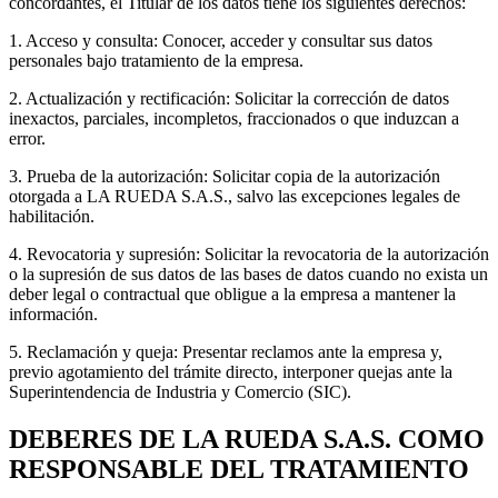
concordantes, el Titular de los datos tiene los siguientes derechos:
1. Acceso y consulta: Conocer, acceder y consultar sus datos
personales bajo tratamiento de la empresa.
2. Actualización y rectificación: Solicitar la corrección de datos
inexactos, parciales, incompletos, fraccionados o que induzcan a
error.
3. Prueba de la autorización: Solicitar copia de la autorización
otorgada a LA RUEDA S.A.S., salvo las excepciones legales de
habilitación.
4. Revocatoria y supresión: Solicitar la revocatoria de la autorización
o la supresión de sus datos de las bases de datos cuando no exista un
deber legal o contractual que obligue a la empresa a mantener la
información.
5. Reclamación y queja: Presentar reclamos ante la empresa y,
previo agotamiento del trámite directo, interponer quejas ante la
Superintendencia de Industria y Comercio (SIC).
DEBERES DE LA RUEDA S.A.S. COMO
RESPONSABLE DEL TRATAMIENTO