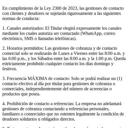
En cumplimiento de la Ley 2300 de 2023, las gestiones de contacto
con clientes y deudores se sujetarán rigurosamente a las siguientes
normas de conducta:
1. Canales autorizados: El Titular elegirá expresamente los canales
mediante los cuales autoriza ser contactado (WhatsApp, correo
electrónico, SMS o llamadas telefónicas).
2. Horarios permitidos: Las gestiones de cobranza y de contacto
comercial solo se realizarán de Lunes a Viernes entre las 8:00 a.m. y
las 6:00 p.m., y los Sábados entre las 8:00 a.m. y la 1:00 p.m. Queda
estrictamente prohibido cualquier contacto los días domingo y
festivos.
3. Frecuencia MÁXIMA de contacto: Solo se podrá realizar un (1)
contacto efectivo al día por titular para gestiones de cobranza o
comerciales, independientemente del número de acreencias o
productos que posea.
4. Prohibición de contacto a referencias: La empresa no adelantará
gestiones de cobranza contactando a referencias personales,
familiares o comerciales que no ostenten legalmente la condición de
deudores solidarios u obligados directos.