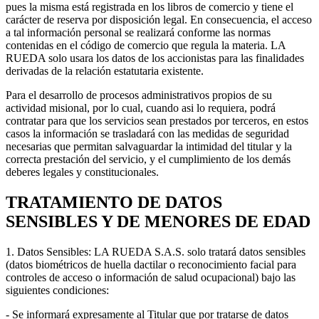
pues la misma está registrada en los libros de comercio y tiene el
carácter de reserva por disposición legal. En consecuencia, el acceso
a tal información personal se realizará conforme las normas
contenidas en el código de comercio que regula la materia. LA
RUEDA solo usara los datos de los accionistas para las finalidades
derivadas de la relación estatutaria existente.
Para el desarrollo de procesos administrativos propios de su
actividad misional, por lo cual, cuando asi lo requiera, podrá
contratar para que los servicios sean prestados por terceros, en estos
casos la información se trasladará con las medidas de seguridad
necesarias que permitan salvaguardar la intimidad del titular y la
correcta prestación del servicio, y el cumplimiento de los demás
deberes legales y constitucionales.
TRATAMIENTO DE DATOS
SENSIBLES Y DE MENORES DE EDAD
1. Datos Sensibles: LA RUEDA S.A.S. solo tratará datos sensibles
(datos biométricos de huella dactilar o reconocimiento facial para
controles de acceso o información de salud ocupacional) bajo las
siguientes condiciones:
- Se informará expresamente al Titular que por tratarse de datos