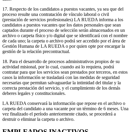
17. Respecto de los candidatos a puestos vacantes, ya sea que del
proceso resulte una contratación de vínculo laboral o civil
(prestación de servicios profesionales) LA RUEDA informa a los
candidatos a puestos vacantes que los datos personales que sean
captados durante el proceso de selección serán almacenados en un
archivo o carpeta físico y/o digital que se identificará con el nombre
de cada uno; la carpeta o archivo podrá ser accedido por el área de
Gestión Humana de LA RUEDA o por quien opte por encargar la
gestión de la relación precontractual.
18. Para el desarrollo de procesos administrativos propios de su
actividad misional, por lo cual, cuando asi lo requiera, podrá
contratar para que los servicios sean prestados por terceros, en estos
casos la información se trasladará con las medidas de seguridad
necesarias que permitan salvaguardar la intimidad del titular y la
correcta prestación del servicio, y el cumplimiento de los demás
deberes legales y constitucionales.
LA RUEDA conservará la información que repose en el archivo o
carpeta del candidato a una vacante por un término de 6 meses. Una
vez finalizado el período anteriormente citado, se procederá a
destruir o eliminar la carpeta o archivo.
EMPLEADOS INACTIVOS