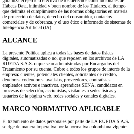
garantiza el ejercicio efectivo de los derechos constitucionales de
Hábeas Data, intimidad y buen nombre de los Titulares, al tiempo
que delimita el cumplimiento de las normas obligatorias en materia
de protección de datos, derecho del consumidor, contactos
comerciales y de cobranza, y el uso ético e informado de sistemas de
Inteligencia Artificial (IA)
ALCANCE
La presente Política aplica a todas las bases de datos físicas,
digitales, automatizadas o no, que reposen en los archivos de LA
RUEDA S.A.S. o que sean administradas por Encargados del
Tratamiento por su cuenta. Cubre a todos los grupos de interés de la
empresa: clientes, potenciales clientes, solicitantes de crédito,
deudores, codeudores, avalistas, proveedores, contratistas,
empleados activos e inactivos, aprendices SENA, candidatos en
procesos de selección, accionistas, visitantes a sedes físicas y
usuarios de la página web, redes sociales y canales digitales.
MARCO NORMATIVO APLICABLE
El tratamiento de datos personales por parte de LA RUEDA S.A.S.
se rige de manera imperativa por la normativa colombiana vigente: