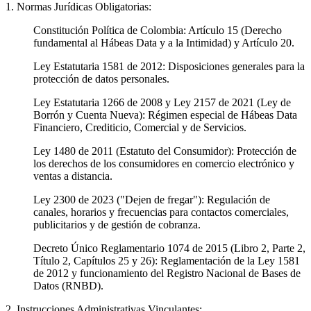
1. Normas Jurídicas Obligatorias:
Constitución Política de Colombia: Artículo 15 (Derecho
fundamental al Hábeas Data y a la Intimidad) y Artículo 20.
Ley Estatutaria 1581 de 2012: Disposiciones generales para la
protección de datos personales.
Ley Estatutaria 1266 de 2008 y Ley 2157 de 2021 (Ley de
Borrón y Cuenta Nueva): Régimen especial de Hábeas Data
Financiero, Crediticio, Comercial y de Servicios.
Ley 1480 de 2011 (Estatuto del Consumidor): Protección de
los derechos de los consumidores en comercio electrónico y
ventas a distancia.
Ley 2300 de 2023 ("Dejen de fregar"): Regulación de
canales, horarios y frecuencias para contactos comerciales,
publicitarios y de gestión de cobranza.
Decreto Único Reglamentario 1074 de 2015 (Libro 2, Parte 2,
Título 2, Capítulos 25 y 26): Reglamentación de la Ley 1581
de 2012 y funcionamiento del Registro Nacional de Bases de
Datos (RNBD).
2. Instrucciones Administrativas Vinculantes: