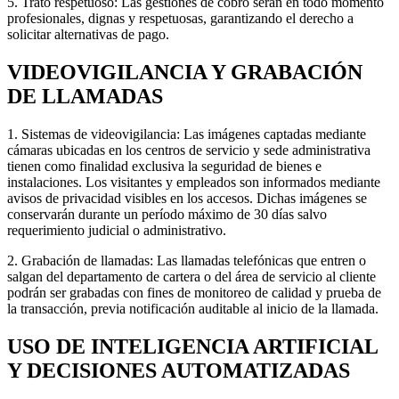
5. Trato respetuoso: Las gestiones de cobro serán en todo momento
profesionales, dignas y respetuosas, garantizando el derecho a
solicitar alternativas de pago.
VIDEOVIGILANCIA Y GRABACIÓN
DE LLAMADAS
1. Sistemas de videovigilancia: Las imágenes captadas mediante
cámaras ubicadas en los centros de servicio y sede administrativa
tienen como finalidad exclusiva la seguridad de bienes e
instalaciones. Los visitantes y empleados son informados mediante
avisos de privacidad visibles en los accesos. Dichas imágenes se
conservarán durante un período máximo de 30 días salvo
requerimiento judicial o administrativo.
2. Grabación de llamadas: Las llamadas telefónicas que entren o
salgan del departamento de cartera o del área de servicio al cliente
podrán ser grabadas con fines de monitoreo de calidad y prueba de
la transacción, previa notificación auditable al inicio de la llamada.
USO DE INTELIGENCIA ARTIFICIAL
Y DECISIONES AUTOMATIZADAS