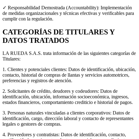
✓ Responsabilidad Demostrada (Accountability): Implementación
de medidas organizacionales y técnicas efectivas y verificables para
cumplir con la regulación.
CATEGORÍAS DE TITULARES Y
DATOS TRATADOS
LA RUEDA S.A.S. trata información de las siguientes categorías de
Titulares:
1. Clientes y potenciales clientes: Datos de identificación, ubicación,
contacto, historial de compras de llantas y servicios automotrices,
preferencias y registros de atención.
2. Solicitantes de crédito, deudores y codeudores: Datos de
identificación, ubicación, información socioeconómica, ingresos,
estados financieros, comportamiento crediticio e historial de pagos.
3. Personas naturales vinculadas a clientes corporativos: Datos de
identificación, cargo, dirección laboral y contacto de representantes
legales o gestores de compras.
4. Proveedores y contratistas: Datos de identificación, contacto,