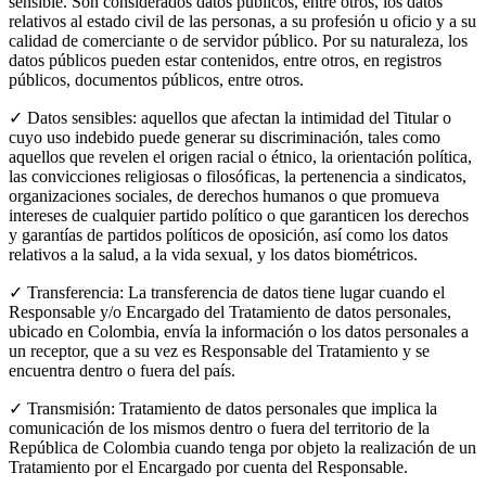
sensible. Son considerados datos públicos, entre otros, los datos
relativos al estado civil de las personas, a su profesión u oficio y a su
calidad de comerciante o de servidor público. Por su naturaleza, los
datos públicos pueden estar contenidos, entre otros, en registros
públicos, documentos públicos, entre otros.
✓ Datos sensibles: aquellos que afectan la intimidad del Titular o
cuyo uso indebido puede generar su discriminación, tales como
aquellos que revelen el origen racial o étnico, la orientación política,
las convicciones religiosas o filosóficas, la pertenencia a sindicatos,
organizaciones sociales, de derechos humanos o que promueva
intereses de cualquier partido político o que garanticen los derechos
y garantías de partidos políticos de oposición, así como los datos
relativos a la salud, a la vida sexual, y los datos biométricos.
✓ Transferencia: La transferencia de datos tiene lugar cuando el
Responsable y/o Encargado del Tratamiento de datos personales,
ubicado en Colombia, envía la información o los datos personales a
un receptor, que a su vez es Responsable del Tratamiento y se
encuentra dentro o fuera del país.
✓ Transmisión: Tratamiento de datos personales que implica la
comunicación de los mismos dentro o fuera del territorio de la
República de Colombia cuando tenga por objeto la realización de un
Tratamiento por el Encargado por cuenta del Responsable.