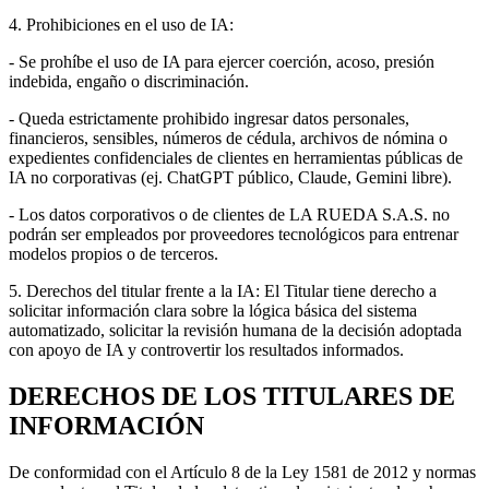
4. Prohibiciones en el uso de IA:
- Se prohíbe el uso de IA para ejercer coerción, acoso, presión
indebida, engaño o discriminación.
- Queda estrictamente prohibido ingresar datos personales,
financieros, sensibles, números de cédula, archivos de nómina o
expedientes confidenciales de clientes en herramientas públicas de
IA no corporativas (ej. ChatGPT público, Claude, Gemini libre).
- Los datos corporativos o de clientes de LA RUEDA S.A.S. no
podrán ser empleados por proveedores tecnológicos para entrenar
modelos propios o de terceros.
5. Derechos del titular frente a la IA: El Titular tiene derecho a
solicitar información clara sobre la lógica básica del sistema
automatizado, solicitar la revisión humana de la decisión adoptada
con apoyo de IA y controvertir los resultados informados.
DERECHOS DE LOS TITULARES DE
INFORMACIÓN
De conformidad con el Artículo 8 de la Ley 1581 de 2012 y normas