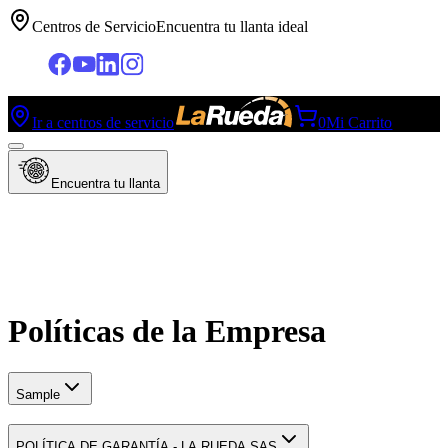
Centros de Servicio
Encuentra tu llanta ideal
Ir a centros de servicio
0
Mi Carrito
Encuentra tu llanta
Políticas de la Empresa
Sample
POLÍTICA DE GARANTÍA - LA RUEDA SAS