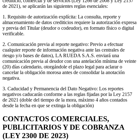
crediticio, comercial y de servicios (Ley 1266 de 2008 y Ley 2157
de 2021), se aplicarán las siguientes reglas esenciales:
1. Requisito de autorización explícita: La consulta, reporte y
almacenamiento de datos crediticios requiere la autorización expresa
y previa del Titular (deudor o codeudor), en formato físico o digital
verificable.
2. Comunicación previa al reporte negativo: Previo a efectuar
cualquier reporte de información negativa ante las centrales de
riesgo y/o bases de datos), LA RUEDA S.A.S. enviará una
comunicación previa al deudor con una antelación mínima de veinte
(20) días calendario, otorgándole el plazo legal para aclarar o
cancelar la obligación morosa antes de consolidar la anotación
negativa.
3. Caducidad y Permanencia del Dato Negativo: Los reportes
negativos caducarán conforme a las reglas fijadas por la Ley 2157
de 2021 (doble del tiempo de la mora, máximo 4 años contados
desde la fecha en que se extinga la obligación)
CONTACTOS COMERCIALES,
PUBLICITARIOS Y DE COBRANZA
(LEY 2300 DE 2023)