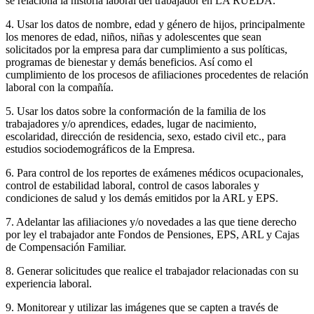
se relaciona la historia laboral del trabajador en LA RUEDA.
4. Usar los datos de nombre, edad y género de hijos, principalmente
los menores de edad, niños, niñas y adolescentes que sean
solicitados por la empresa para dar cumplimiento a sus políticas,
programas de bienestar y demás beneficios. Así como el
cumplimiento de los procesos de afiliaciones procedentes de relación
laboral con la compañía.
5. Usar los datos sobre la conformación de la familia de los
trabajadores y/o aprendices, edades, lugar de nacimiento,
escolaridad, dirección de residencia, sexo, estado civil etc., para
estudios sociodemográficos de la Empresa.
6. Para control de los reportes de exámenes médicos ocupacionales,
control de estabilidad laboral, control de casos laborales y
condiciones de salud y los demás emitidos por la ARL y EPS.
7. Adelantar las afiliaciones y/o novedades a las que tiene derecho
por ley el trabajador ante Fondos de Pensiones, EPS, ARL y Cajas
de Compensación Familiar.
8. Generar solicitudes que realice el trabajador relacionadas con su
experiencia laboral.
9. Monitorear y utilizar las imágenes que se capten a través de