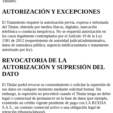
Titulares.
AUTORIZACIÓN Y EXCEPCIONES
El Tratamiento requiere la autorización previa, expresa e informada
del Titular, obtenida por medios físicos, digitales, marcación
telefónica o conducta inequívoca. No se requerirá autorización en
los casos legalmente contemplados por el Artículo 10 de la Ley
1581 de 2012 (requerimiento de autoridad judicial/administrativa,
datos de naturaleza pública, urgencia médica/sanitaria o tratamiento
autorizado por ley).
REVOCATORIA DE LA
AUTORIZACIÓN Y SUPRESIÓN DEL
DATO
El Titular podrá revocar su consentimiento o solicitar la supresión de
sus datos en cualquier momento mediante solicitud formal. Sin
embargo, la supresión no procederá cuando el Titular tenga un deber
legal o contractual de permanecer en la base de datos (por ejemplo,
existiendo un crédito vigente pendiente de pago con LA RUEDA
S.A.S., un contrato comercial activo o una obligación legal de
retención tributaria/laboral).