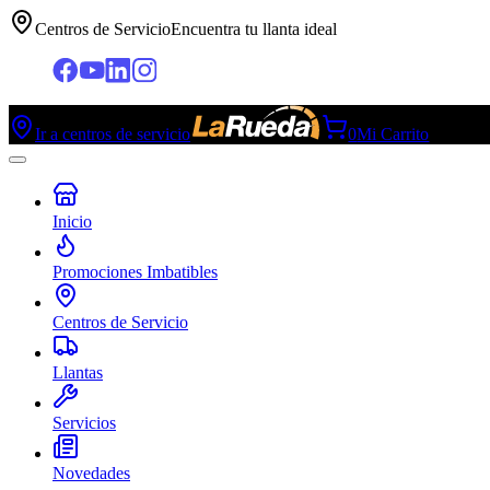
Centros de Servicio
Encuentra tu llanta ideal
Ir a centros de servicio
0
Mi Carrito
Inicio
Promociones Imbatibles
Centros de Servicio
Llantas
Servicios
Novedades