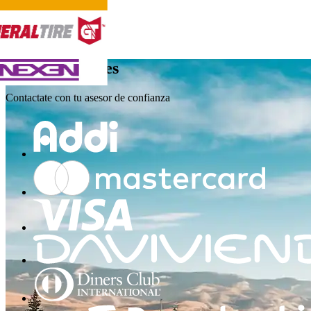
Credito
4 meses
Contactate con tu asesor de confianza